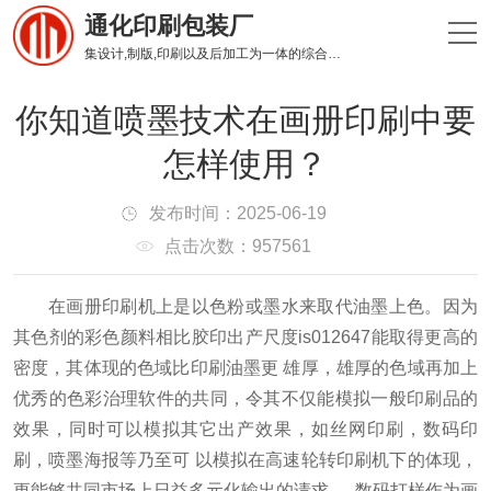
通化印刷包装厂
集设计,制版,印刷以及后加工为一体的综合性印刷企业
你知道喷墨技术在画册印刷中要
怎样使用？
发布时间：2025-06-19
点击次数：957561
在画册印刷机上是以色粉或墨水来取代油墨上色。
因为
其色剂的彩色颜料相比胶印出产尺度is012647能取得更高的
密度，其体现的色域比印刷油墨更 雄厚，雄厚的色域再加上
优秀的色彩治理软件的共同，令其不仅能模拟一般印刷品的
效果，同时可以模拟其它出产效果，如丝网印刷，数码印
刷，喷墨海报等乃至可 以模拟在高速轮转印刷机下的体现，
更能够共同市场上日益多元化输出的请求。
数码打样作为画