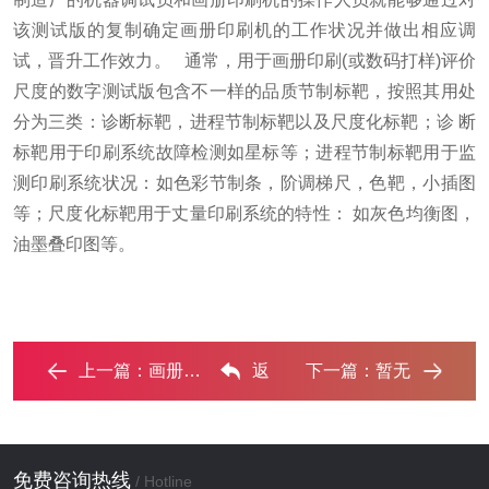
该测试版的复制确定画册印刷机的工作状况并做出相应调
试，晋升工作效力。
通常，用于画册印刷(或数码打样)评价
尺度的数字测试版包含不一样的品质节制标靶，按照其用处
分为三类：诊断标靶，进程节制标靶以及尺度化标靶；诊 断
标靶用于印刷系统故障检测如星标等；进程节制标靶用于监
测印刷系统状况：如色彩节制条，阶调梯尺，色靶，小插图
等；尺度化标靶用于丈量印刷系统的特性： 如灰色均衡图，
油墨叠印图等。
上一篇：
画册常用印刷工艺有哪些？‌
返
下一篇：
暂无
回列表
免费咨询热线
/ Hotline